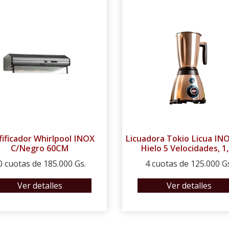
fificador Whirlpool INOX
Licuadora Tokio Licua INO
C/Negro 60CM
Hielo 5 Velocidades, 1
0 cuotas de 185.000 Gs.
4 cuotas de 125.000 G
Ver detalles
Ver detalles