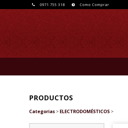
0971 755 318
Como Comprar
PRODUCTOS
Categorias
>
ELECTRODOMÉSTICOS
>