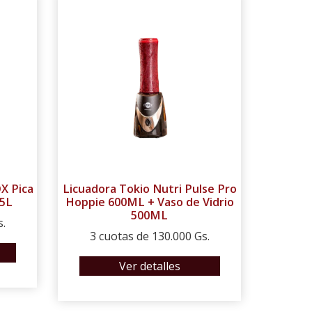
X Pica
Licuadora Tokio Nutri Pulse Pro
,5L
Hoppie 600ML + Vaso de Vidrio
500ML
s.
3 cuotas de 130.000 Gs.
Ver detalles