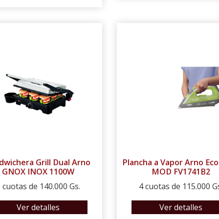
dwichera Grill Dual Arno
Plancha a Vapor Arno Eco
GNOX INOX 1100W
MOD FV1741B2
 cuotas de 140.000 Gs.
4 cuotas de 115.000 G
Ver detalles
Ver detalles