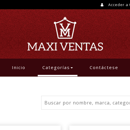
Acceder a 
(current)
Inicio
Categorías
Contáctese