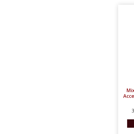
Mix
Acce
3