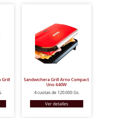
Grill
Sandwichera Grill Arno Compact
Uno 640W
s.
4 cuotas de 120.000 Gs.
Ver detalles