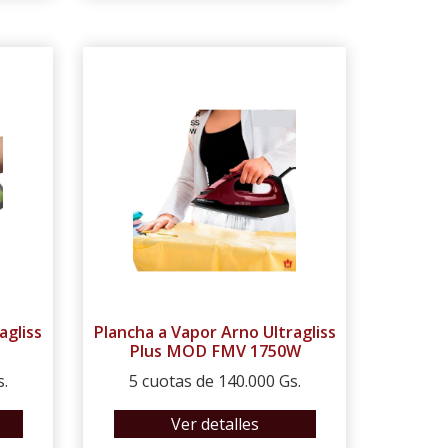
agliss
Plancha a Vapor Arno Ultragliss
Plus MOD FMV 1750W
s.
5 cuotas de 140.000 Gs.
Ver detalles