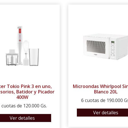
er Tokio Pink 3 en uno,
Microondas Whirlpool Sin 
sorios, Batidor y Picador
Blanco 20L
400W
6 cuotas de 190.000 G
 cuotas de 120.000 Gs.
Ver detalles
Ver detalles